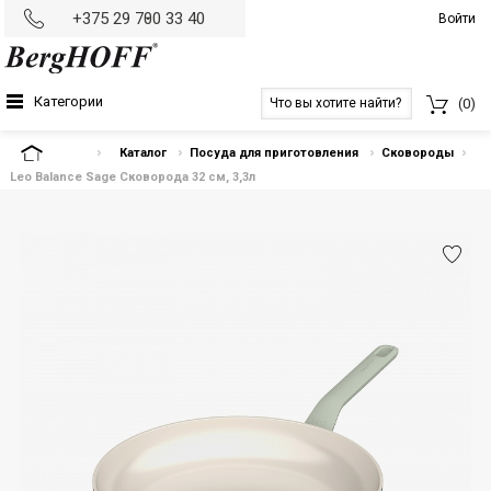
+375 29 700 33 40
Войти
Категории
(0)
На главную
Каталог
Посуда для приготовления
Сковороды
Leo Balance Sage Сковорода 32 см, 3,3л