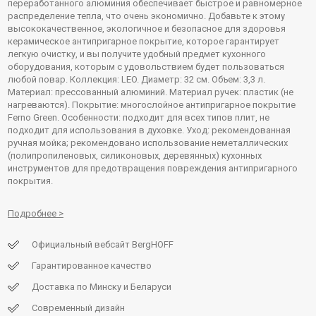
переработанного алюминия обеспечивает быстрое и равномерное
распределение тепла, что очень экономично. Добавьте к этому
высококачественное, экологичное и безопасное для здоровья
керамическое антипригарное покрытие, которое гарантирует
легкую очистку, и вы получите удобный предмет кухонного
оборудования, которым с удовольствием будет пользоваться
любой повар. Коллекция: LEO. Диаметр: 32 см. Объем: 3,3 л.
Материал: прессованный алюминий. Материал ручек: пластик (не
нагреваются). Покрытие: многослойное антипригарное покрытие
Ferno Green. Особенности: подходит для всех типов плит, не
подходит для использования в духовке. Уход: рекомендованная
ручная мойка; рекомендовано использование неметаллических
(полипропиленовых, силиконовых, деревянных) кухонных
инструментов для предотвращения повреждения антипригарного
покрытия.
Подробнее
Официальный вебсайт BergHOFF
Гарантированное качество
Доставка по Минску и Беларуси
Современный дизайн