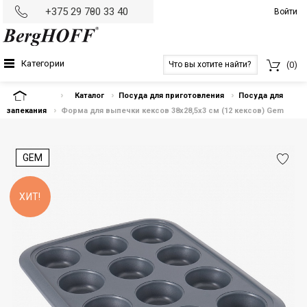
+375 29 700 33 40
Войти
Категории
(0)
На главную
Каталог
Посуда для приготовления
Посуда для
запекания
Форма для выпечки кексов 38x28,5x3 см (12 кексов) Gem
GEM
ХИТ!