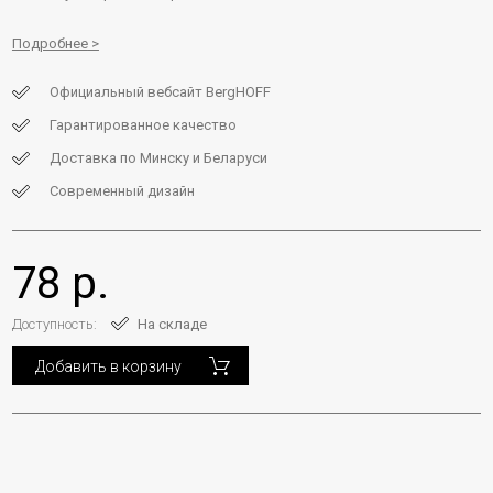
Подробнее
Официальный вебсайт BergHOFF
Гарантированное качество
Доставка по Минску и Беларуси
Современный дизайн
78 р.
Доступность:
На складе
Добавить в корзину