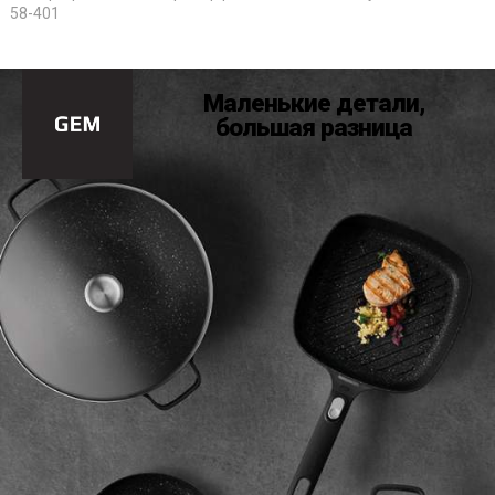
58-401
Маленькие детали,
большая разница